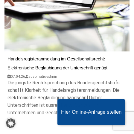
Handelsregisteranmeldung im Gesellschaftsrecht:
Elektronische Beglaubigung der Unterschrift genügt
07.04.26
advomatic-admin
Die jüngste Rechtsprechung des Bundesgerichtshofs
schafft Klarheit für Handelsregisteranmeldungen: Die
elektronische Beglaubigung handschriftlicher
Unterschriften ist ausreichend. Was das für
Hier Online-Anfrage stellen
Unternehmen und Geschäftsführer bedeutet, lesen Sie
hier.