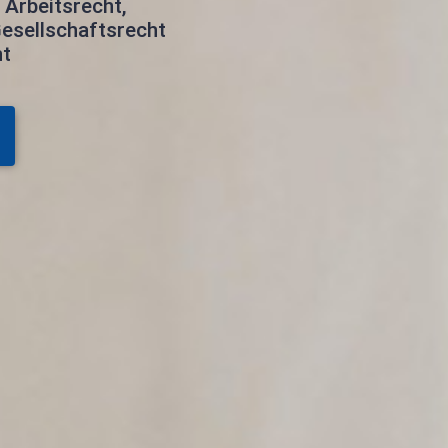
 Arbeitsrecht,
esellschaftsrecht
ht