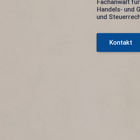
Fachanwalt für
Handels- und G
und Steuerrec
Kontakt