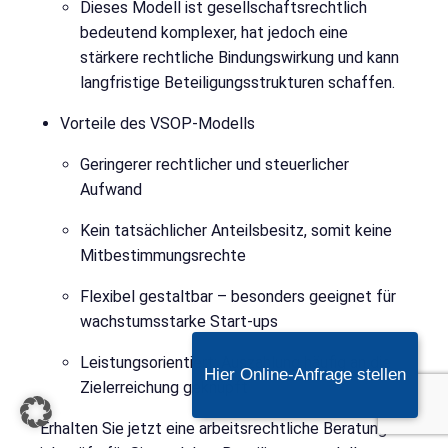
Dieses Modell ist gesellschaftsrechtlich
bedeutend komplexer, hat jedoch eine
stärkere rechtliche Bindungswirkung und kann
langfristige Beteiligungsstrukturen schaffen.
Vorteile des VSOP-Modells
Geringerer rechtlicher und steuerlicher
Aufwand
Kein tatsächlicher Anteilsbesitz, somit keine
Mitbestimmungsrechte
Flexibel gestaltbar – besonders geeignet für
wachstumsstarke Start-ups
Leistungsorientiert: Auszahlung häufig an die
Hier Online-Anfrage stellen
Zielerreichung geknüpft
Erhalten Sie jetzt eine arbeitsrechtliche Beratung –