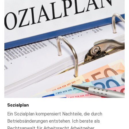
So­zi­al­plan
Ein Sozialplan kompensiert Nachteile, die durch
Betriebsänderungen entstehen. Ich berate als
Rechtsanwalt für Arbeitsrecht Arbeitgeber,