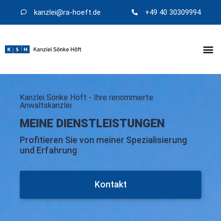
kanzlei@​ra-hoeft.de
+49 40 30309994
Kanzlei Sönke Höft - Ihre renommierte
Anwaltskanzlei
MEINE DIENSTLEISTUNGEN
Profitieren Sie von meiner Spezialisierung
und Erfahrung
Kontakt