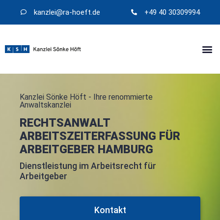
kanzlei@​ra-hoeft.de
+49 40 30309994
Kanzlei Sönke Höft - Ihre renommierte
Anwaltskanzlei
RECHTSANWALT
ARBEITSZEITERFASSUNG FÜR
ARBEITGEBER HAMBURG
Dienstleistung im Arbeitsrecht für
Arbeitgeber
Kontakt