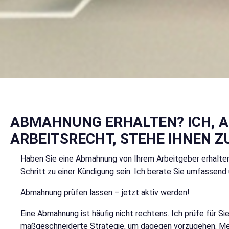
ABMAHNUNG ERHALTEN? ICH, 
ARBEITSRECHT, STEHE IHNEN ZU
Haben Sie eine Abmahnung von Ihrem Arbeitgeber erhalte
Schritt zu einer Kündigung sein. Ich berate Sie umfassend 
Abmahnung prüfen lassen – jetzt aktiv werden!
Eine Abmahnung ist häufig nicht rechtens. Ich prüfe für Si
maßgeschneiderte Strategie, um dagegen vorzugehen. Mein