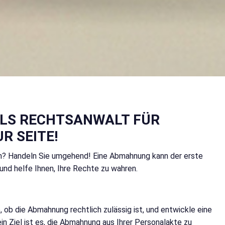
ALS RECHTSANWALT FÜR
R SEITE!
n? Handeln Sie umgehend! Eine Abmahnung kann der erste
und helfe Ihnen, Ihre Rechte zu wahren.
e, ob die Abmahnung rechtlich zulässig ist, und entwickle eine
 Ziel ist es, die Abmahnung aus Ihrer Personalakte zu