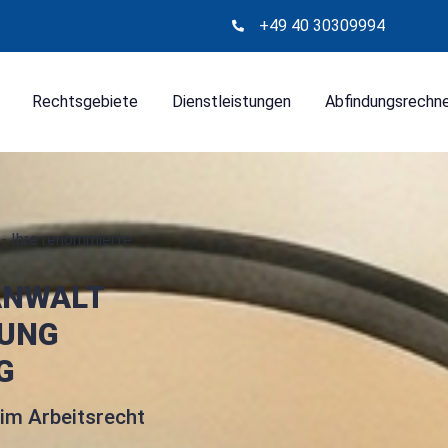
+49 40 30309994
Rechtsgebiete
Dienstleistungen
Abfindungsrechn
- Ihre renommierte
ANWALT
UNG
G
 im Arbeitsrecht