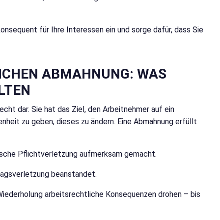
konsequent für Ihre Interessen ein und sorge dafür, dass Sie
LICHEN ABMAHNUNG: WAS
LTEN
cht dar. Sie hat das Ziel, den Arbeitnehmer auf ein
enheit zu geben, dieses zu ändern. Eine Abmahnung erfüllt
fische Pflichtverletzung aufmerksam gemacht.
tragsverletzung beanstandet.
r Wiederholung arbeitsrechtliche Konsequenzen drohen – bis