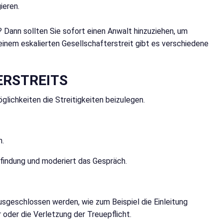
ieren.
Dann sollten Sie sofort einen Anwalt hinzuziehen, um
einem eskalierten Gesellschafterstreit gibt es verschiedene
ERSTREITS
lichkeiten die Streitigkeiten beizulegen.
n.
sfindung und moderiert das Gespräch.
usgeschlossen werden, wie zum Beispiel die Einleitung
oder die Verletzung der Treuepflicht.