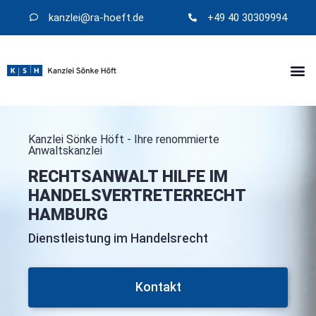
kanzlei@​ra-hoeft.de
+49 40 30309994
Kanzlei Sönke Höft - Ihre renommierte
Anwaltskanzlei
RECHTSANWALT HILFE IM
HANDELSVERTRETERRECHT
HAMBURG
Dienstleistung im Handelsrecht
Kontakt