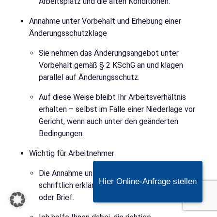
Arbeitsplatz und die alten Konditionen.
Annahme unter Vorbehalt und Erhebung einer
Änderungsschutzklage
Sie nehmen das Änderungsangebot unter
Vorbehalt gemäß § 2 KSchG an und klagen
parallel auf Änderungsschutz.
Auf diese Weise bleibt Ihr Arbeitsverhältnis
erhalten – selbst im Falle einer Niederlage vor
Gericht, wenn auch unter den geänderten
Bedingungen.
Wichtig für Arbeitnehmer
Die Annahme unter Vorbehalt sollten Sie
Hier Online-Anfrage stellen
schriftlich erklären, idealerweise per E-Mail
oder Brief.