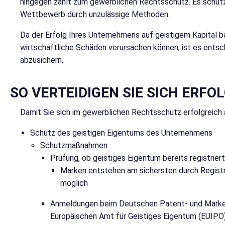
hingegen zählt zum gewerblichen Rechtsschutz. Es schützt
Wettbewerb durch unzulässige Methoden.
Da der Erfolg Ihres Unternehmens auf geistigem Kapital b
wirtschaftliche Schäden verursachen können, ist es ents
abzusichern.
SO VERTEIDIGEN SIE SICH ERFO
Damit Sie sich im gewerblichen Rechtsschutz erfolgreich
Schutz des geistigen Eigentums des Unternehmens
Schutzmaßnahmen
Prüfung, ob geistiges Eigentum bereits registriert
Marken entstehen am sichersten durch Registr
möglich
Anmeldungen beim Deutschen Patent- und Marke
Europäischen Amt für Geistiges Eigentum (EUIPO)