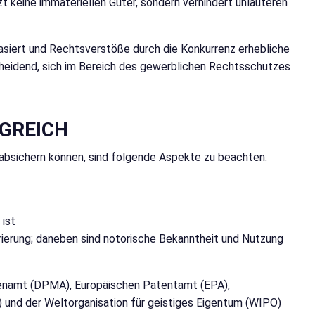
 keine immateriellen Güter, sondern verhindert unlauteren
asiert und Rechtsverstöße durch die Konkurrenz erhebliche
cheidend, sich im Bereich des gewerblichen Rechtsschutzes
LGREICH
 absichern können, sind folgende Aspekte zu beachten:
 ist
ierung; daneben sind notorische Bekanntheit und Nutzung
namt (DPMA), Europäischen Patentamt (EPA),
 und der Weltorganisation für geistiges Eigentum (WIPO)