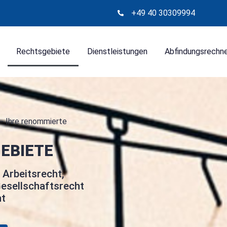
+49 40 30309994
Rechtsgebiete
Dienstleistungen
Abfindungsrechn
- Ihre renommierte
EBIETE
 Arbeitsrecht,
esellschaftsrecht
ht