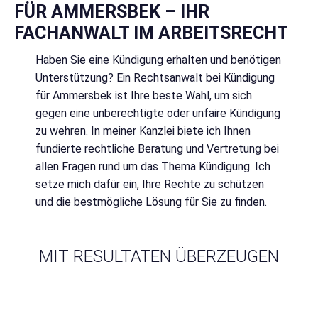
FÜR AMMERSBEK – IHR
FACHANWALT IM ARBEITSRECHT
Haben Sie eine Kündigung erhalten und benötigen
Unterstützung? Ein Rechtsanwalt bei Kündigung
für Ammersbek ist Ihre beste Wahl, um sich
gegen eine unberechtigte oder unfaire Kündigung
zu wehren. In meiner Kanzlei biete ich Ihnen
fundierte rechtliche Beratung und Vertretung bei
allen Fragen rund um das Thema Kündigung. Ich
setze mich dafür ein, Ihre Rechte zu schützen
und die bestmögliche Lösung für Sie zu finden.
MIT RESULTATEN ÜBERZEUGEN
Für Kanzlei Sönke Höft steht die
Mandantenzufriedenheit an erster Stelle