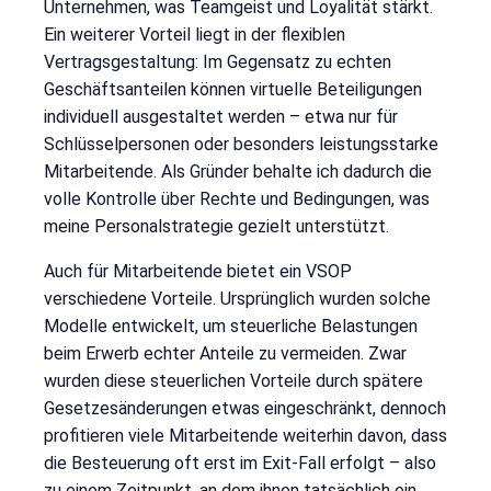
Unternehmen, was Teamgeist und Loyalität stärkt.
Ein weiterer Vorteil liegt in der flexiblen
Vertragsgestaltung: Im Gegensatz zu echten
Geschäftsanteilen können virtuelle Beteiligungen
individuell ausgestaltet werden – etwa nur für
Schlüsselpersonen oder besonders leistungsstarke
Mitarbeitende. Als Gründer behalte ich dadurch die
volle Kontrolle über Rechte und Bedingungen, was
meine Personalstrategie gezielt unterstützt.
Auch für Mitarbeitende bietet ein VSOP
verschiedene Vorteile. Ursprünglich wurden solche
Modelle entwickelt, um steuerliche Belastungen
beim Erwerb echter Anteile zu vermeiden. Zwar
wurden diese steuerlichen Vorteile durch spätere
Gesetzesänderungen etwas eingeschränkt, dennoch
profitieren viele Mitarbeitende weiterhin davon, dass
die Besteuerung oft erst im Exit-Fall erfolgt – also
zu einem Zeitpunkt, an dem ihnen tatsächlich ein