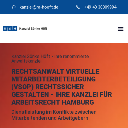
kanzlei@​ra-hoeft.de
+49 40 30309994
Kanzlei Sönke Höft - Ihre renommierte
Anwaltskanzlei
RECHTSANWALT VIRTUELLE
MITARBEITERBETEILIGUNG
(VSOP) RECHTSSICHER
GESTALTEN - IHRE KANZLEI FÜR
ARBEITSRECHT HAMBURG
Dienstleistung im Konflikte zwischen
Mitarbeitenden und Arbeitgebern