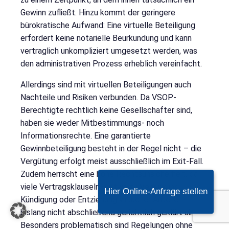
Gewinn zufließt. Hinzu kommt der geringere
bürokratische Aufwand: Eine virtuelle Beteiligung
erfordert keine notarielle Beurkundung und kann
vertraglich unkompliziert umgesetzt werden, was
den administrativen Prozess erheblich vereinfacht.
Allerdings sind mit virtuellen Beteiligungen auch
Nachteile und Risiken verbunden. Da VSOP-
Berechtigte rechtlich keine Gesellschafter sind,
haben sie weder Mitbestimmungs- noch
Informationsrechte. Eine garantierte
Gewinnbeteiligung besteht in der Regel nicht – die
Vergütung erfolgt meist ausschließlich im Exit-Fall.
Zudem herrscht eine hohe Rechtsunsicherheit, da
viele Vertragsklauseln – etwa zu Verwirkung,
Hier Online-Anfrage stellen
Kündigung oder Entziehung virtueller Anteile –
bislang nicht abschließend gerichtlich geklärt sind.
Besonders problematisch sind Regelungen ohne