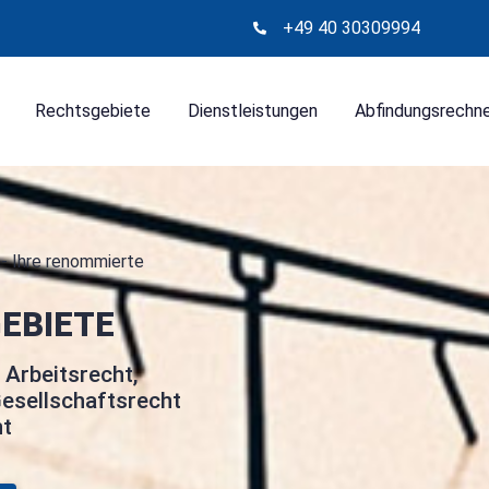
+49 40 30309994
Rechtsgebiete
Dienstleistungen
Abfindungsrechn
- Ihre renommierte
EBIETE
 Arbeitsrecht,
esellschaftsrecht
ht