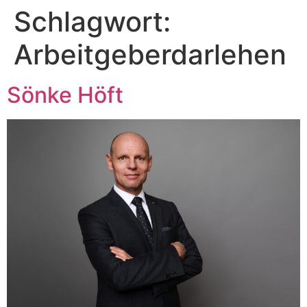
Schlagwort:
Zum
Inhalt
Arbeitgeberdarlehen
springen
Sönke Höft