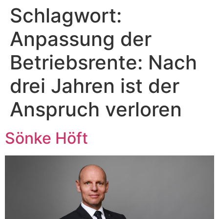
Schlagwort:
Zum
Inhalt
Anpassung der
springen
Betriebsrente: Nach
drei Jahren ist der
Anspruch verloren
Sönke Höft